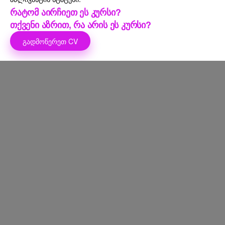
რატომ აირჩიეთ ეს კურსი?
თქვენი აზრით, რა არის ეს კურსი?
ᲒᲐᲓᲛᲝᲬᲔᲠᲔᲗ CV