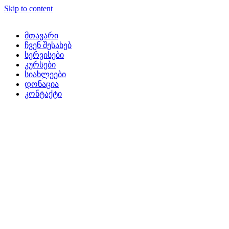
Skip to content
მთავარი
ჩვენ შესახებ
სერვისები
კურსები
სიახლეები
დონაცია
კონტაქტი