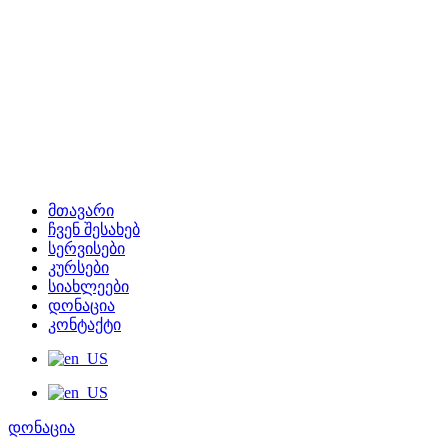
მთავარი
ჩვენ შესახებ
სერვისები
კურსები
სიახლეები
დონაცია
კონტაქტი
დონაცია