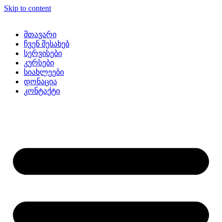
Skip to content
მთავარი
ჩვენ შესახებ
სერვისები
კურსები
სიახლეები
დონაცია
კონტაქტი