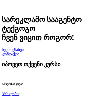
სარეკლამო სააგენტო
ტექგოგო
ჩვენ ვიცით როგორ!
ჩვენ შესახებ
კონტაქტი
იპოვეთ თქვენი
კურსი
AI ხელსაწყოები
399 ლარი