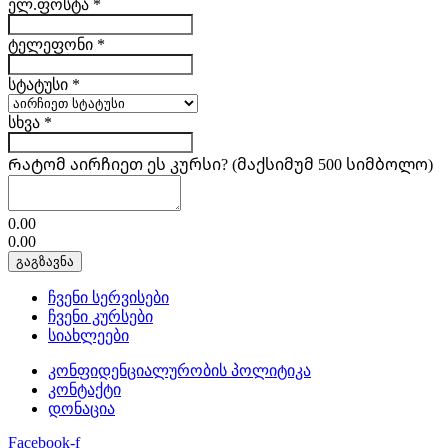
ელ.ფოსტა
*
ტელეფონი
*
სტატუსი
*
სხვა
*
Რატომ აირჩიეთ ეს კურსი? (მაქსიმუმ 500 სიმბოლო)
0.00
0.00
გაგზავნა
ჩვენი სერვისები
ჩვენი კურსები
სიახლეები
კონფიდენციალურობის პოლიტიკა
კონტაქტი
დონაცია
Facebook-f