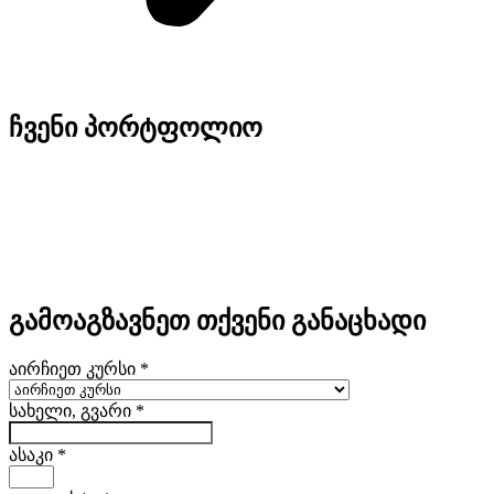
ჩვენი
პორტფოლიო
გამოაგზავნეთ თქვენი
განაცხადი
აირჩიეთ კურსი
*
სახელი, გვარი
*
ასაკი
*