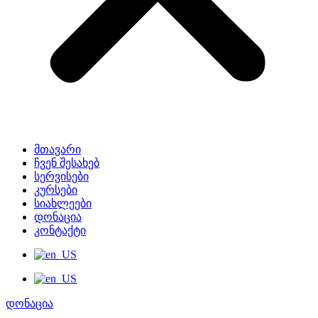
მთავარი
ჩვენ შესახებ
სერვისები
კურსები
სიახლეები
დონაცია
კონტაქტი
დონაცია