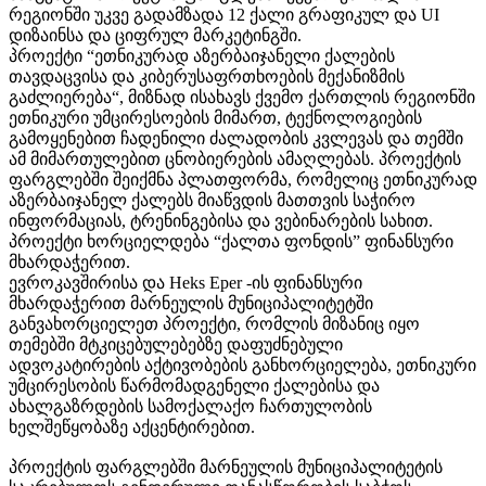
რეგიონში უკვე გადამზადა 12 ქალი გრაფიკულ და UI
დიზაინსა და ციფრულ მარკეტინგში.
პროექტი “ეთნიკურად აზერბაიჯანელი ქალების
თავდაცვისა და კიბერუსაფრთხოების მექანიზმის
გაძლიერება“, მიზნად ისახავს ქვემო ქართლის რეგიონში
ეთნიკური უმცირესოების მიმართ, ტექნოლოგიების
გამოყენებით ჩადენილი ძალადობის კვლევას და თემში
ამ მიმართულებით ცნობიერების ამაღლებას. პროექტის
ფარგლებში შეიქმნა პლათფორმა, რომელიც ეთნიკურად
აზერბაიჯანელ ქალებს მიაწვდის მათთვის საჭირო
ინფორმაციას, ტრენინგებისა და ვებინარების სახით.
პროექტი ხორციელდება “ქალთა ფონდის” ფინანსური
მხარდაჭერით.
ევროკავშირისა და Heks Eper -ის ფინანსური
მხარდაჭერით მარნეულის მუნიციპალიტეტში
განვახორციელეთ პროექტი, რომლის მიზანიც იყო
თემებში მტკიცებულებებზე დაფუძნებული
ადვოკატირების აქტივობების განხორციელება, ეთნიკური
უმცირესობის წარმომადგენელი ქალებისა და
ახალგაზრდების სამოქალაქო ჩართულობის
ხელშეწყობაზე აქცენტირებით.
პროექტის ფარგლებში მარნეულის მუნიციპალიტეტის