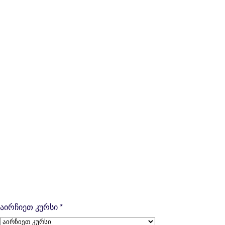
აირჩიეთ კურსი
*