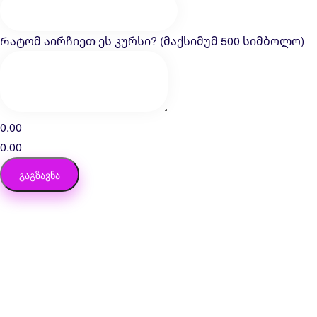
Რატომ აირჩიეთ ეს კურსი? (მაქსიმუმ 500 სიმბოლო)
0.00
0.00
ᲒᲐᲒᲖᲐᲕᲜᲐ